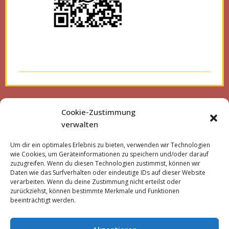
Cookie-Zustimmung
verwalten
Für online bookings:
Um dir ein optimales Erlebnis zu bieten, verwenden wir Technologien
https://donjai.online/marigoldt
wie Cookies, um Geräteinformationen zu speichern und/oder darauf
zuzugreifen. Wenn du diesen Technologien zustimmst, können wir
haimassage
Daten wie das Surfverhalten oder eindeutige IDs auf dieser Website
verarbeiten. Wenn du deine Zustimmung nicht erteilst oder
zurückziehst, können bestimmte Merkmale und Funktionen
beeinträchtigt werden.