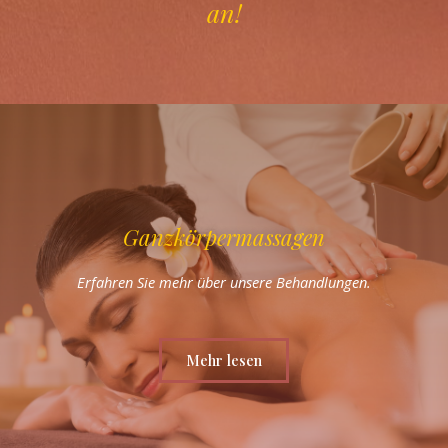
an!
Ganzkörpermassagen
Erfahren Sie mehr über unsere Behandlungen.
Mehr lesen