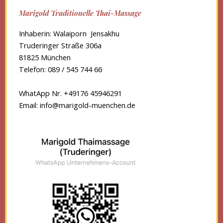
Marigold Traditionelle Thai-Massage
Inhaberin: Walaiporn Jensakhu
Truderinger Straße 306a
81825 München
Telefon: 089 / 545 744 66
WhatApp Nr. +49176 45946291
Email:
info@marigold-muenchen.de