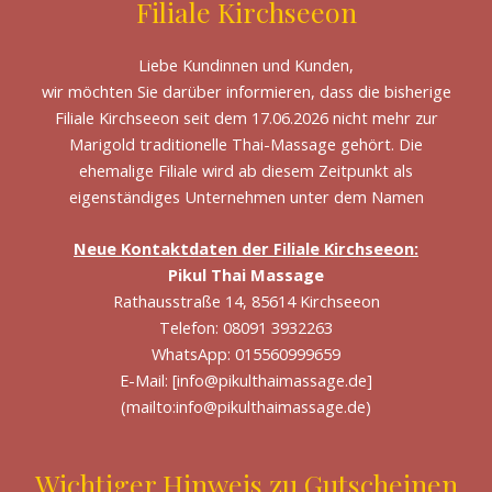
Filiale Kirchseeon
Liebe Kundinnen und Kunden,
wir möchten Sie darüber informieren, dass die bisherige
Filiale Kirchseeon seit dem 17.06.2026 nicht mehr zur
Marigold traditionelle Thai-Massage gehört. Die
ehemalige Filiale wird ab diesem Zeitpunkt als
eigenständiges Unternehmen unter dem Namen
Neue Kontaktdaten der Filiale Kirchseeon:
Pikul Thai Massage
Rathausstraße 14, 85614 Kirchseeon
Telefon: 08091 3932263
WhatsApp: 015560999659
E-Mail: [info@pikulthaimassage.de]
(mailto:info@pikulthaimassage.de)
Wichtiger Hinweis zu Gutscheinen