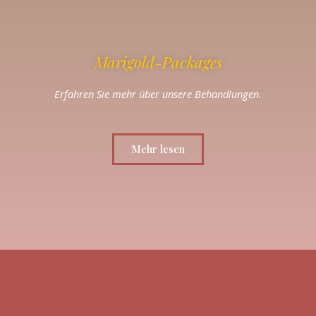
Marigold-Packages
Erfahren Sie mehr über unsere Behandlungen.
Mehr lesen