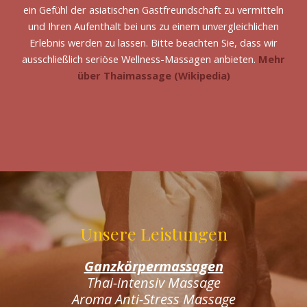
ein Gefühl der asiatischen Gastfreundschaft zu vermitteln
und Ihren Aufenthalt bei uns zu einem unvergleichlichen
Erlebnis werden zu lassen. Bitte beachten Sie, dass wir
ausschließlich seriöse Wellness-Massagen anbieten.
Mehr
über Thaimassage (Wikipedia)
Unsere Leistungen
Ganzkörpermassagen
Thai-intensiv Massage
Aroma Anti-Stress Massage