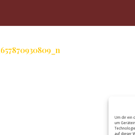
1657870930809_n
Um dir ein 
um Gerätein
Technologie
auf dieser 