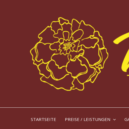
Zum
Inhalt
springen
STARTSEITE
PREISE / LEISTUNGEN
G