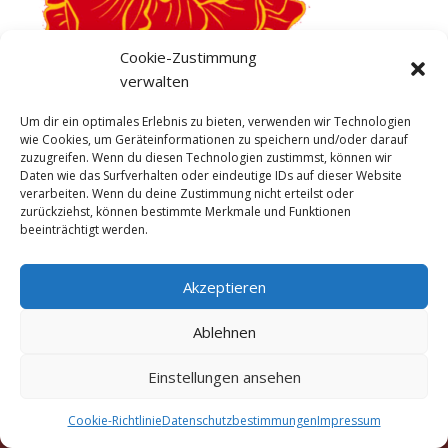
Cookie-Zustimmung
verwalten
Um dir ein optimales Erlebnis zu bieten, verwenden wir Technologien
wie Cookies, um Geräteinformationen zu speichern und/oder darauf
zuzugreifen. Wenn du diesen Technologien zustimmst, können wir
Daten wie das Surfverhalten oder eindeutige IDs auf dieser Website
verarbeiten. Wenn du deine Zustimmung nicht erteilst oder
zurückziehst, können bestimmte Merkmale und Funktionen
beeinträchtigt werden.
Akzeptieren
Ablehnen
Copyright © 2016 - 2026 Marigold Traditionelle Thai-
Einstellungen ansehen
Massage München Truderinger Straße 306a, 81825
München
Cookie-Richtlinie
Datenschutzbestimmungen
Impressum